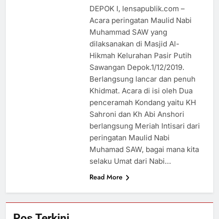
DEPOK I, lensapublik.com –
Acara peringatan Maulid Nabi
Muhammad SAW yang
dilaksanakan di Masjid Al-
Hikmah Kelurahan Pasir Putih
Sawangan Depok.1/12/2019.
Berlangsung lancar dan penuh
Khidmat. Acara di isi oleh Dua
penceramah Kondang yaitu KH
Sahroni dan Kh Abi Anshori
berlangsung Meriah Intisari dari
peringatan Maulid Nabi
Muhamad SAW, bagai mana kita
selaku Umat dari Nabi…
Read More
Pos Terkini