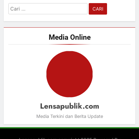
Cari
untuk:
Media Online
Lensapublik.com
Media Terkini dan Berita Update