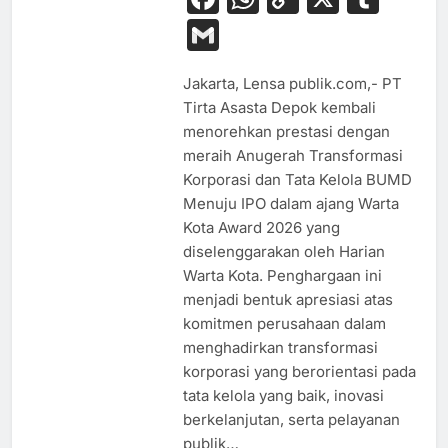
Link
Gmail
Jakarta, Lensa publik.com,- PT
Tirta Asasta Depok kembali
menorehkan prestasi dengan
meraih Anugerah Transformasi
Korporasi dan Tata Kelola BUMD
Menuju IPO dalam ajang Warta
Kota Award 2026 yang
diselenggarakan oleh Harian
Warta Kota. Penghargaan ini
menjadi bentuk apresiasi atas
komitmen perusahaan dalam
BUDAYA
menghadirkan transformasi
korporasi yang berorientasi pada
EKONOMI
tata kelola yang baik, inovasi
HIBURAN
berkelanjutan, serta pelayanan
HUKUM
publik…