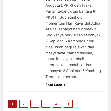
Anggota DPR RI dari Fraksi
Partai Kebangkitan Bangsa (F-
PKB) H. Sudjatmiko di
momentum Hari Raya Idul Adha
1447 H sebagai hari istimewa.
Sedikitnya berkurban sebanyak
6 Sapi dan 5 Kambing untuk
disalurkan bagi relawan dan
masyarakat. “Alhamdulillah,
tahun ini saya kembali
menunaikan ibadah kurban
sebanyak 6 Sapi dan 5 Kambing.
Tentu, kita berharap…
Read More
1
2
3
…
41