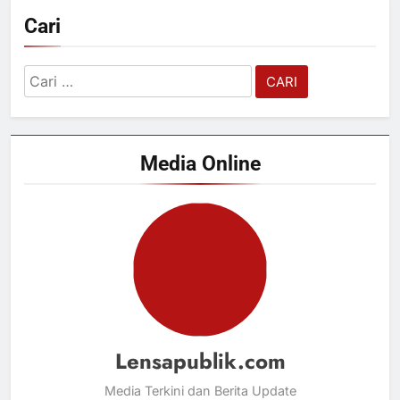
Cari
Cari
untuk:
Media Online
Lensapublik.com
Media Terkini dan Berita Update