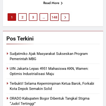
Read More
1
2
3
…
148
Pos Terkini
Sudjatmiko Ajak Masyarakat Sukseskan Program
Pemerintah MBG
UIN Jakarta Lepas 4951 Mahasiswa KKN, Wamen:
Optimis Industrialisasi Maju
Terbukti! Selama Kepemimpinan Ketua Barok, Forkabi
Kota Depok Semakin Solid
ORADO Kabupaten Bogor Dibentuk Tangkal Stigma
“Judol Tertinggi”