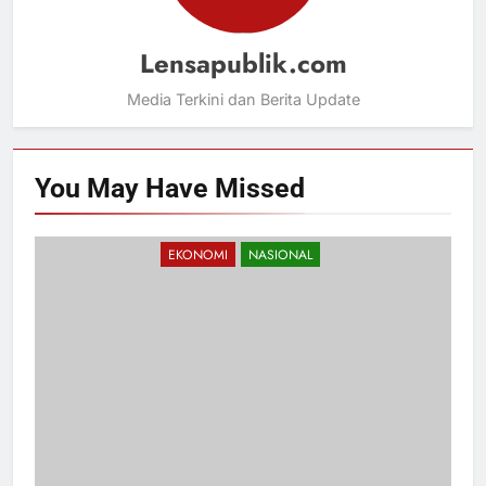
Lensapublik.com
Media Terkini dan Berita Update
You May Have
Missed
EKONOMI
NASIONAL