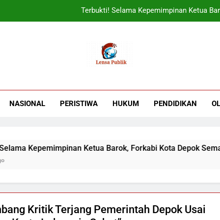
ORADO Kabupaten Bogor Diben
PT Tirta Asasta Depok Kembali Raih Anugrah Tranfo
UIN Jakarta Lepas 4951 Mahasiswa KKN,
Terbukti! Selama Kepemimpinan Ketua Bar
ORADO Kabupaten Bogor Diben
NASIONAL
PERISTIWA
HUKUM
PENDIDIKAN
O
PT Tirta Asasta Depok Kembali Raih Anugrah Tranfo
mpinan Ketua Barok, Forkabi Kota Depok Semakin Solid
bang Kritik Terjang Pemerintah Depok Usai