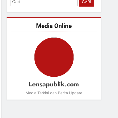
Cari
untuk:
Media Online
Lensapublik.com
Media Terkini dan Berita Update