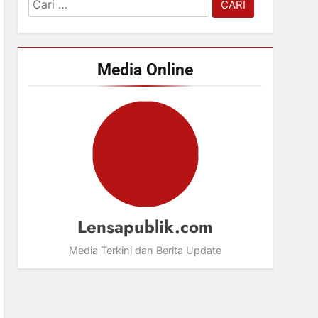
Cari
untuk:
Media Online
Lensapublik.com
Media Terkini dan Berita Update