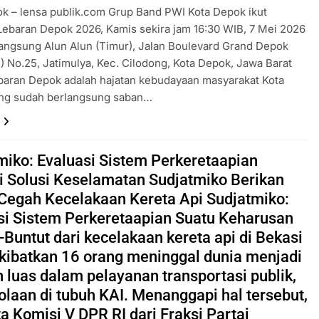
k – lensa publik.com Grup Band PWI Kota Depok ikut
ebaran Depok 2026, Kamis sekira jam 16:30 WIB, 7 Mei 2026
angsung Alun Alun (Timur), Jalan Boulevard Grand Depok
) No.25, Jatimulya, Kec. Cilodong, Kota Depok, Jawa Barat
baran Depok adalah hajatan kebudayaan masyarakat Kota
ng sudah berlangsung saban…
miko: Evaluasi Sistem Perkeretaapian
 Solusi Keselamatan Sudjatmiko Berikan
 Cegah Kecelakaan Kereta Api Sudjatmiko:
si Sistem Perkeretaapian Suatu Keharusan
Buntut dari kecelakaan kereta api di Bekasi
ibatkan 16 orang meninggal dunia menjadi
n luas dalam pelayanan transportasi publik,
olaan di tubuh KAI. Menanggapi hal tersebut,
a Komisi V DPR RI dari Fraksi Partai