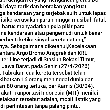
ki daya tarik dan hentakan yang kuat.
ga kendaraan yang terjebak sulit untuk lepas
risiko kerusakan parah hingga musibah fatal.
u, harus menyadarkan pola pikir para
na kendaraan atau pengemudi untuk benar-
erhenti ketika sinyal kereta datang,”
nya. Sebagaimana diketahui,Kecelakaan
 antara Argo Bromo Anggrek dan KRL
er Line terjadi di Stasiun Bekasi Timur,
, Jawa Barat, pada Senin (27/4/2026)
 Tabrakan dua kereta tersebut telah
ibatkan 16 orang meninggal dunia dan
ari 80 orang terluka, per Kamis (30/04).
akat Tranportasi Indonesia (MIT) menilai
elakaan tersebut adalah, mobil listrik yang
di perlintasan tanpa palang pintu.