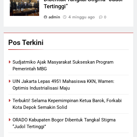
Tertinggi”
admin
4 minggu ago
0
Pos Terkini
Sudjatmiko Ajak Masyarakat Sukseskan Program
Pemerintah MBG
UIN Jakarta Lepas 4951 Mahasiswa KKN, Wamen:
Optimis Industrialisasi Maju
Terbukti! Selama Kepemimpinan Ketua Barok, Forkabi
Kota Depok Semakin Solid
ORADO Kabupaten Bogor Dibentuk Tangkal Stigma
“Judol Tertinggi”