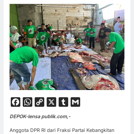
Facebook
WhatsApp
Copy
X
Tumblr
Gmail
Link
DEPOK-lensa publik.com,-
Anggota DPR RI dari Fraksi Partai Kebangkitan