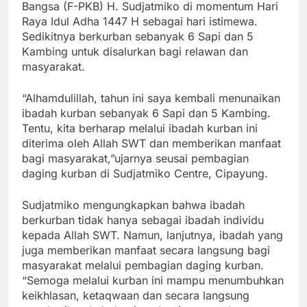
Bangsa (F-PKB) H. Sudjatmiko di momentum Hari
Raya Idul Adha 1447 H sebagai hari istimewa.
Sedikitnya berkurban sebanyak 6 Sapi dan 5
Kambing untuk disalurkan bagi relawan dan
masyarakat.
“Alhamdulillah, tahun ini saya kembali menunaikan
ibadah kurban sebanyak 6 Sapi dan 5 Kambing.
Tentu, kita berharap melalui ibadah kurban ini
diterima oleh Allah SWT dan memberikan manfaat
bagi masyarakat,”ujarnya seusai pembagian
daging kurban di Sudjatmiko Centre, Cipayung.
Sudjatmiko mengungkapkan bahwa ibadah
berkurban tidak hanya sebagai ibadah individu
kepada Allah SWT. Namun, lanjutnya, ibadah yang
juga memberikan manfaat secara langsung bagi
masyarakat melalui pembagian daging kurban.
“Semoga melalui kurban ini mampu menumbuhkan
keikhlasan, ketaqwaan dan secara langsung