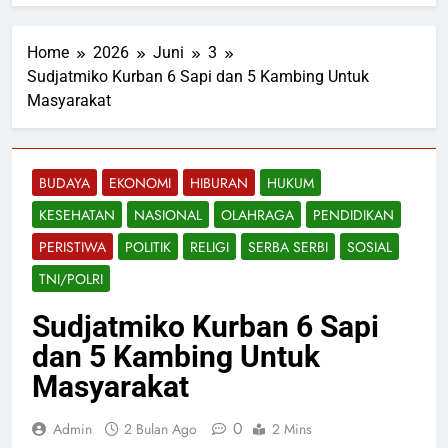
Home
2026
Juni
3
Sudjatmiko Kurban 6 Sapi dan 5 Kambing Untuk
Masyarakat
BUDAYA
EKONOMI
HIBURAN
HUKUM
KESEHATAN
NASIONAL
OLAHRAGA
PENDIDIKAN
PERISTIWA
POLITIK
RELIGI
SERBA SERBI
SOSIAL
TNI/POLRI
Sudjatmiko Kurban 6 Sapi
dan 5 Kambing Untuk
Masyarakat
0
Admin
2 Bulan Ago
2 Mins