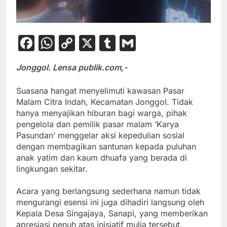
Facebook
WhatsApp
Copy
X
Tumblr
Gmail
Link
Jonggol. Lensa publik.com,-
Suasana hangat menyelimuti kawasan Pasar
Malam Citra Indah, Kecamatan Jonggol. Tidak
hanya menyajikan hiburan bagi warga, pihak
pengelola dan pemilik pasar malam ‘Karya
Pasundan’ menggelar aksi kepedulian sosial
dengan membagikan santunan kepada puluhan
anak yatim dan kaum dhuafa yang berada di
lingkungan sekitar.
‎Acara yang berlangsung sederhana namun tidak
mengurangi esensi ini juga dihadiri langsung oleh
Kepala Desa Singajaya, Sanapi, yang memberikan
apresiasi penuh atas inisiatif mulia tersebut.