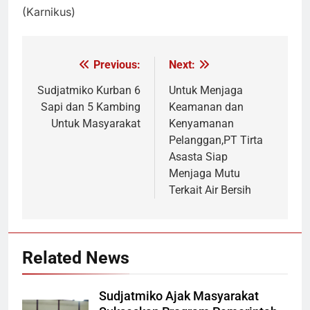
(Karnikus)
Previous:
Next:
Navigasi
pos
Sudjatmiko Kurban 6
Untuk Menjaga
Sapi dan 5 Kambing
Keamanan dan
Untuk Masyarakat
Kenyamanan
Pelanggan,PT Tirta
Asasta Siap
Menjaga Mutu
Terkait Air Bersih
Related News
Sudjatmiko Ajak Masyarakat