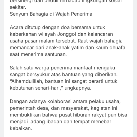
bersinergi dan peduli terhadap lingkungan sosial
sekitar.
‎Senyum Bahagia di Wajah Penerima
‎Acara ditutup dengan doa bersama untuk
keberkahan wilayah Jonggol dan kelancaran
usaha pasar malam tersebut. Raut wajah bahagia
memancar dari anak-anak yatim dan kaum dhuafa
saat menerima santunan.
‎Salah satu warga penerima manfaat mengaku
sangat bersyukur atas bantuan yang diberikan.
“Alhamdulillah, bantuan ini sangat berarti untuk
kebutuhan sehari-hari,” ungkapnya.
‎Dengan adanya kolaborasi antara pelaku usaha,
pemerintah desa, dan masyarakat, kegiatan ini
membuktikan bahwa pusat hiburan rakyat pun bisa
menjadi ladang ibadah dan tempat menebar
kebaikan.