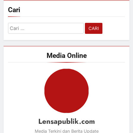
Cari
Cari
untuk:
Media Online
Lensapublik.com
Media Terkini dan Berita Update