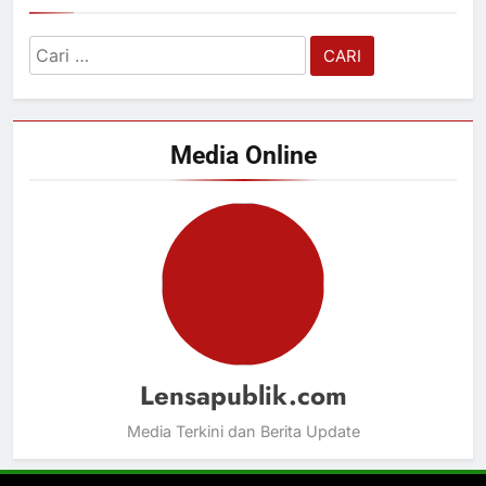
Cari
untuk:
Media Online
Lensapublik.com
Media Terkini dan Berita Update