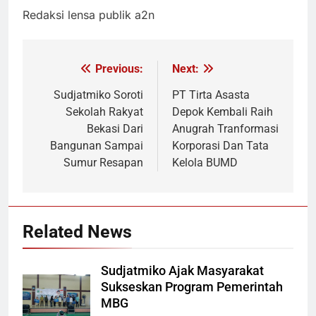
Redaksi lensa publik a2n
Previous:
Next:
Navigasi
pos
Sudjatmiko Soroti
PT Tirta Asasta
Sekolah Rakyat
Depok Kembali Raih
Bekasi Dari
Anugrah Tranformasi
Bangunan Sampai
Korporasi Dan Tata
Sumur Resapan
Kelola BUMD
Related News
Sudjatmiko Ajak Masyarakat
Sukseskan Program Pemerintah
MBG