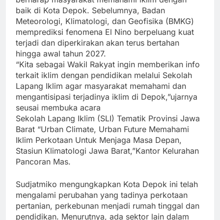
baik di Kota Depok. Sebelumnya, Badan
Meteorologi, Klimatologi, dan Geofisika (BMKG)
memprediksi fenomena El Nino berpeluang kuat
terjadi dan diperkirakan akan terus bertahan
hingga awal tahun 2027.
“Kita sebagai Wakil Rakyat ingin memberikan info
terkait iklim dengan pendidikan melalui Sekolah
Lapang Iklim agar masyarakat memahami dan
mengantisipasi terjadinya iklim di Depok,”ujarnya
seusai membuka acara
Sekolah Lapang Iklim (SLI) Tematik Provinsi Jawa
Barat “Urban Climate, Urban Future Memahami
Iklim Perkotaan Untuk Menjaga Masa Depan,
Stasiun Klimatologi Jawa Barat,”Kantor Kelurahan
Pancoran Mas.
Sudjatmiko mengungkapkan Kota Depok ini telah
mengalami perubahan yang tadinya perkotaan
pertanian, perkebunan menjadi rumah tinggal dan
pendidikan. Menurutnya, ada sektor lain dalam