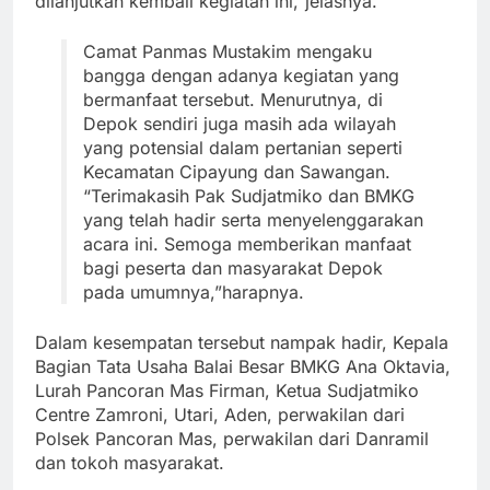
dilanjutkan kembali kegiatan ini,”jelasnya.
Camat Panmas Mustakim mengaku
bangga dengan adanya kegiatan yang
bermanfaat tersebut. Menurutnya, di
Depok sendiri juga masih ada wilayah
yang potensial dalam pertanian seperti
Kecamatan Cipayung dan Sawangan.
“Terimakasih Pak Sudjatmiko dan BMKG
yang telah hadir serta menyelenggarakan
acara ini. Semoga memberikan manfaat
bagi peserta dan masyarakat Depok
pada umumnya,”harapnya.
Dalam kesempatan tersebut nampak hadir, Kepala
Bagian Tata Usaha Balai Besar BMKG Ana Oktavia,
Lurah Pancoran Mas Firman, Ketua Sudjatmiko
Centre Zamroni, Utari, Aden, perwakilan dari
Polsek Pancoran Mas, perwakilan dari Danramil
dan tokoh masyarakat.