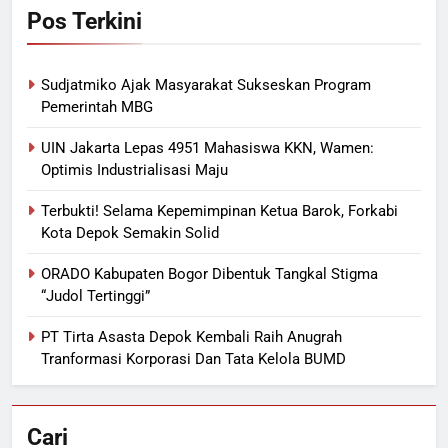
Pos Terkini
Sudjatmiko Ajak Masyarakat Sukseskan Program
Pemerintah MBG
UIN Jakarta Lepas 4951 Mahasiswa KKN, Wamen:
Optimis Industrialisasi Maju
Terbukti! Selama Kepemimpinan Ketua Barok, Forkabi
Kota Depok Semakin Solid
ORADO Kabupaten Bogor Dibentuk Tangkal Stigma
“Judol Tertinggi”
PT Tirta Asasta Depok Kembali Raih Anugrah
Tranformasi Korporasi Dan Tata Kelola BUMD
Cari