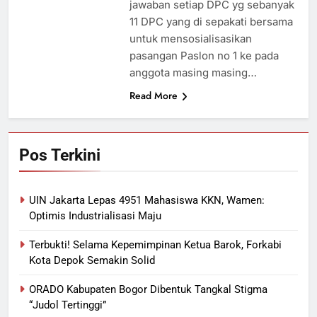
jawaban setiap DPC yg sebanyak
11 DPC yang di sepakati bersama
untuk mensosialisasikan
pasangan Paslon no 1 ke pada
anggota masing masing…
Read More
Pos Terkini
UIN Jakarta Lepas 4951 Mahasiswa KKN, Wamen:
Optimis Industrialisasi Maju
Terbukti! Selama Kepemimpinan Ketua Barok, Forkabi
Kota Depok Semakin Solid
ORADO Kabupaten Bogor Dibentuk Tangkal Stigma
“Judol Tertinggi”