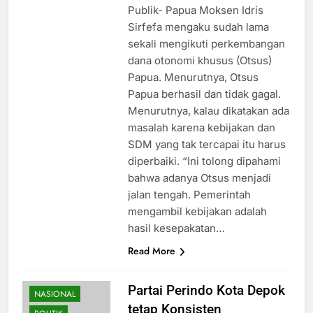
Publik- Papua Moksen Idris
Sirfefa mengaku sudah lama
sekali mengikuti perkembangan
dana otonomi khusus (Otsus)
Papua. Menurutnya, Otsus
Papua berhasil dan tidak gagal.
Menurutnya, kalau dikatakan ada
masalah karena kebijakan dan
SDM yang tak tercapai itu harus
diperbaiki. “Ini tolong dipahami
bahwa adanya Otsus menjadi
jalan tengah. Pemerintah
mengambil kebijakan adalah
hasil kesepakatan…
Read More
Partai Perindo Kota Depok
NASIONAL
tetap Konsisten