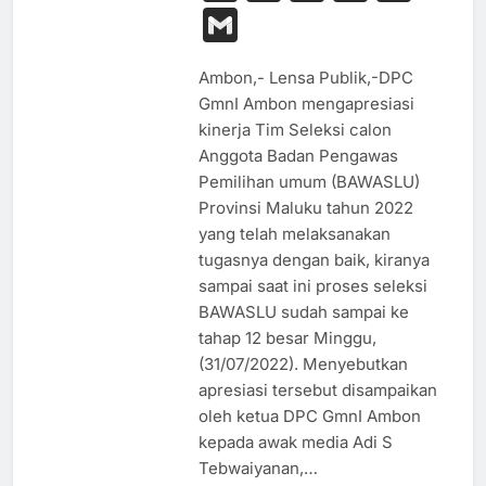
Link
Gmail
Ambon,- Lensa Publik,-DPC
GmnI Ambon mengapresiasi
kinerja Tim Seleksi calon
Anggota Badan Pengawas
Pemilihan umum (BAWASLU)
Provinsi Maluku tahun 2022
yang telah melaksanakan
tugasnya dengan baik, kiranya
sampai saat ini proses seleksi
BAWASLU sudah sampai ke
tahap 12 besar Minggu,
(31/07/2022). Menyebutkan
apresiasi tersebut disampaikan
oleh ketua DPC GmnI Ambon
kepada awak media Adi S
Tebwaiyanan,…