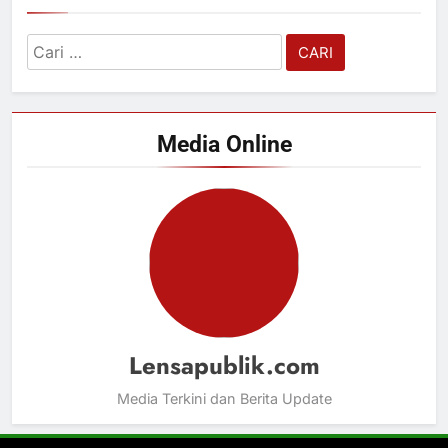
Cari
untuk:
Media Online
Lensapublik.com
Media Terkini dan Berita Update