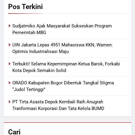
Pos Terkini
Sudjatmiko Ajak Masyarakat Sukseskan Program
Pemerintah MBG
UIN Jakarta Lepas 4951 Mahasiswa KKN, Wamen:
Optimis Industrialisasi Maju
Terbukti! Selama Kepemimpinan Ketua Barok, Forkabi
Kota Depok Semakin Solid
ORADO Kabupaten Bogor Dibentuk Tangkal Stigma
“Judol Tertinggi”
PT Tirta Asasta Depok Kembali Raih Anugrah
Tranformasi Korporasi Dan Tata Kelola BUMD
Cari