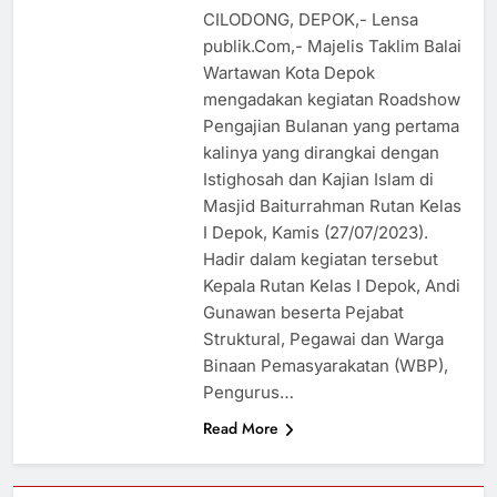
CILODONG, DEPOK,- Lensa
publik.Com,- Majelis Taklim Balai
Wartawan Kota Depok
mengadakan kegiatan Roadshow
Pengajian Bulanan yang pertama
kalinya yang dirangkai dengan
Istighosah dan Kajian Islam di
Masjid Baiturrahman Rutan Kelas
I Depok, Kamis (27/07/2023).
Hadir dalam kegiatan tersebut
Kepala Rutan Kelas I Depok, Andi
Gunawan beserta Pejabat
Struktural, Pegawai dan Warga
Binaan Pemasyarakatan (WBP),
Pengurus…
Read More