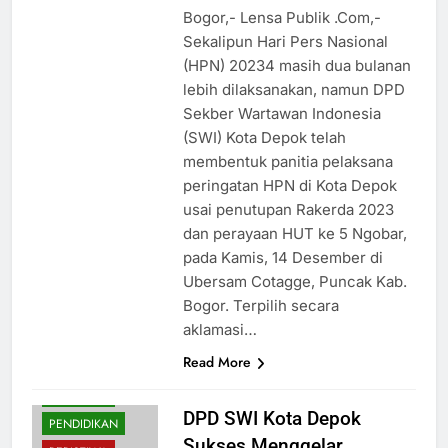
Bogor,- Lensa Publik .Com,-
Sekalipun Hari Pers Nasional
(HPN) 20234 masih dua bulanan
lebih dilaksanakan, namun DPD
Sekber Wartawan Indonesia
(SWI) Kota Depok telah
membentuk panitia pelaksana
peringatan HPN di Kota Depok
usai penutupan Rakerda 2023
dan perayaan HUT ke 5 Ngobar,
pada Kamis, 14 Desember di
Ubersam Cotagge, Puncak Kab.
Bogor. Terpilih secara
aklamasi…
Read More
HUKUM
NASIONAL
DPD SWI Kota Depok
PENDIDIKAN
Sukses Menggelar