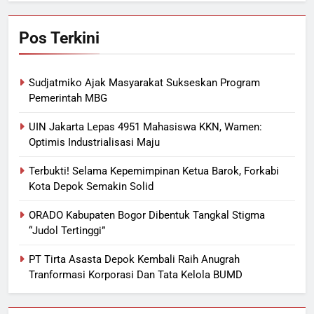
Pos Terkini
Sudjatmiko Ajak Masyarakat Sukseskan Program
Pemerintah MBG
UIN Jakarta Lepas 4951 Mahasiswa KKN, Wamen:
Optimis Industrialisasi Maju
Terbukti! Selama Kepemimpinan Ketua Barok, Forkabi
Kota Depok Semakin Solid
ORADO Kabupaten Bogor Dibentuk Tangkal Stigma
“Judol Tertinggi”
PT Tirta Asasta Depok Kembali Raih Anugrah
Tranformasi Korporasi Dan Tata Kelola BUMD