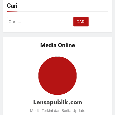
Cari
Cari
untuk:
Media Online
Lensapublik.com
Media Terkini dan Berita Update