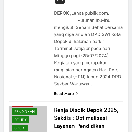
DEPOK ,Lensa publik.com.
Puluhan ibu-ibu
mengikuti Senam Sehat bersama
yang digelar oleh DPD SWI Kota
Depok di halaman parkir
Terminal Jatijajar pada hari
Minggu pagi (25/02/2024).
Kegiatan yang merupakan
rangkaian peringatan Hari Pers
Nasional (HPN) tahun 2024 DPD
Sekber Wartawan…
Read More
BUDAYA
EKONOMI
Renja Disdik Depok 2025,
PENDIDIKAN
Sekdis : Optimalisasi
POLITIK
Layanan Pendidikan
SOSIAL