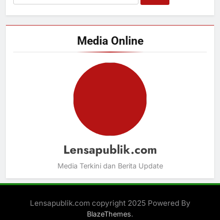
untuk:
Media Online
Lensapublik.com
Media Terkini dan Berita Update
Lensapublik.com copyright 2025 Powered By
.
BlazeThemes