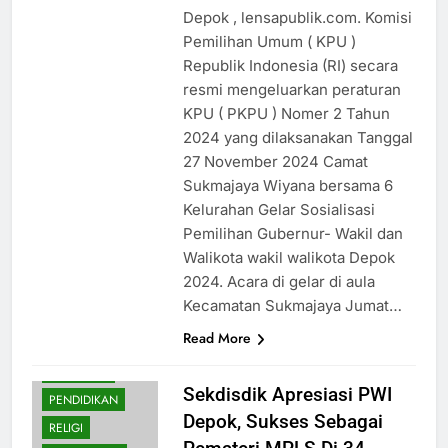
Depok , lensapublik.com. Komisi
Pemilihan Umum ( KPU )
Republik Indonesia (RI) secara
resmi mengeluarkan peraturan
KPU ( PKPU ) Nomer 2 Tahun
2024 yang dilaksanakan Tanggal
27 November 2024 Camat
Sukmajaya Wiyana bersama 6
Kelurahan Gelar Sosialisasi
Pemilihan Gubernur- Wakil dan
Walikota wakil walikota Depok
2024. Acara di gelar di aula
Kecamatan Sukmajaya Jumat…
Read More
BUDAYA
NASIONAL
Sekdisdik Apresiasi PWI
PENDIDIKAN
Depok, Sukses Sebagai
RELIGI