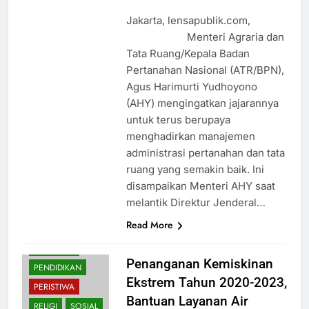
Jakarta, lensapublik.com,
Menteri Agraria dan
Tata Ruang/Kepala Badan
Pertanahan Nasional (ATR/BPN),
Agus Harimurti Yudhoyono
(AHY) mengingatkan jajarannya
untuk terus berupaya
menghadirkan manajemen
administrasi pertanahan dan tata
ruang yang semakin baik. Ini
disampaikan Menteri AHY saat
melantik Direktur Jenderal…
Read More
EKONOMI
NASIONAL
Penanganan Kemiskinan
PENDIDIKAN
Ekstrem Tahun 2020-2023,
PERISTIWA
Bantuan Layanan Air
RELIGI
SOSIAL