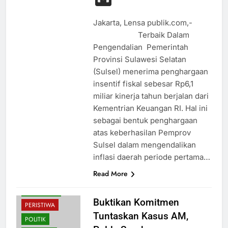
Jakarta, Lensa publik.com,-
Terbaik Dalam
Pengendalian Pemerintah
Provinsi Sulawesi Selatan
(Sulsel) menerima penghargaan
insentif fiskal sebesar Rp6,1
miliar kinerja tahun berjalan dari
Kementrian Keuangan RI. Hal ini
sebagai bentuk penghargaan
atas keberhasilan Pemprov
Sulsel dalam mengendalikan
inflasi daerah periode pertama…
Read More
HUKUM
OLAHRAGA
Buktikan Komitmen
PERISTIWA
Tuntaskan Kasus AM,
POLITIK