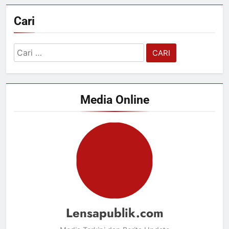
Cari
Cari
untuk:
Media Online
Lensapublik.com