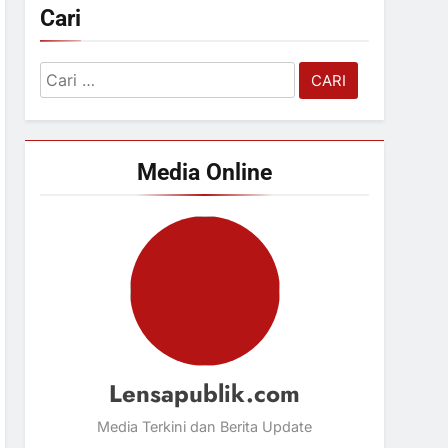
Cari
Cari
untuk:
Media Online
Lensapublik.com
Media Terkini dan Berita Update