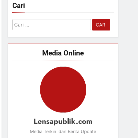
Cari
Cari
untuk:
Media Online
Lensapublik.com
Media Terkini dan Berita Update