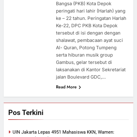
Bangsa (PKB) Kota Depok
peringati hari lahir (Harlah) yang
ke – 22 tahun. Peringatan Harlah
Ke-22, DPC PKB Kota Depok
tersebut di isi dengan dengan
shalawat, pembacaan ayat suci
Al- Quran, Potong Tumpeng
serta hiburan musik group
Gambus, gelar tersebut di
laksanakan di Kantor Sekretariat
jalan Boulevard GDC,…
Read More
Pos Terkini
UIN Jakarta Lepas 4951 Mahasiswa KKN, Wamen: