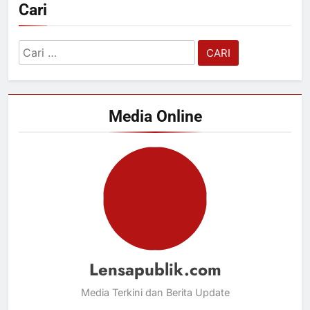
Cari
Cari
untuk:
Media Online
Lensapublik.com
Media Terkini dan Berita Update