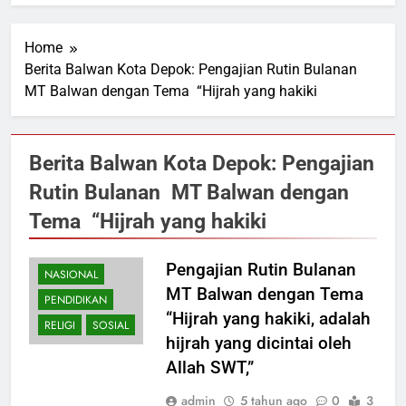
Home
Berita Balwan Kota Depok: Pengajian Rutin Bulanan
MT Balwan dengan Tema “Hijrah yang hakiki
Berita Balwan Kota Depok: Pengajian
Rutin Bulanan MT Balwan dengan
Tema “Hijrah yang hakiki
Pengajian Rutin Bulanan
NASIONAL
MT Balwan dengan Tema
PENDIDIKAN
“Hijrah yang hakiki, adalah
RELIGI
SOSIAL
hijrah yang dicintai oleh
Allah SWT,”
admin
5 tahun ago
0
3