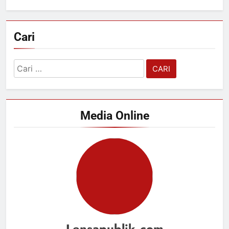
Cari
Cari
untuk:
Media Online
Lensapublik.com