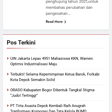
penghujung tahun 2021,untuk
membahas perubahan dan
pengesahan…
Read More
Pos Terkini
UIN Jakarta Lepas 4951 Mahasiswa KKN, Wamen:
Optimis Industrialisasi Maju
Terbukti! Selama Kepemimpinan Ketua Barok, Forkabi
Kota Depok Semakin Solid
ORADO Kabupaten Bogor Dibentuk Tangkal Stigma
“Judol Tertinggi”
PT Tirta Asasta Depok Kembali Raih Anugrah
Tranformasi Korporasi Dan Tata Kelola BUMD