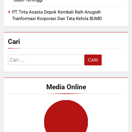
“Judol Tertinggi”
PT Tirta Asasta Depok Kembali Raih Anugrah
Tranformasi Korporasi Dan Tata Kelola BUMD
Cari
Cari
untuk:
Media Online