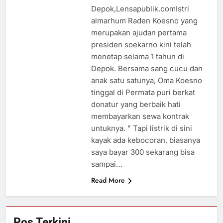
Depok,Lensapublik.comIstri
almarhum Raden Koesno yang
merupakan ajudan pertama
presiden soekarno kini telah
menetap selama 1 tahun di
Depok. Bersama sang cucu dan
anak satu satunya, Oma Koesno
tinggal di Permata puri berkat
donatur yang berbaik hati
membayarkan sewa kontrak
untuknya. ” Tapi listrik di sini
kayak ada kebocoran, biasanya
saya bayar 300 sekarang bisa
sampai…
Read More
Pos Terkini