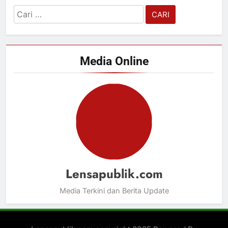
Cari
untuk:
Media Online
Lensapublik.com
Media Terkini dan Berita Update