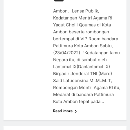
Ambon,- Lensa Publik,-
Kedatangan Mentri Agama RI
Yaqut Cholil Qoumas di Kota
Ambon beserta rombongan
bertempat di VIP Room bandara
Pattimura Kota Ambon Sabtu,
(23/04/2022). “Kedatangan tamu
Negara itu, di sambut oleh
Lantamal IX(Danlantamal IX)
Birgadir Jenderal TNI (Mard)
Said Latuconsina M..M..M..T,
Rombongan Mentri Agama RI itu,
Medarat di bandara Pattimura
Kota Ambon tepat pada…
Read More