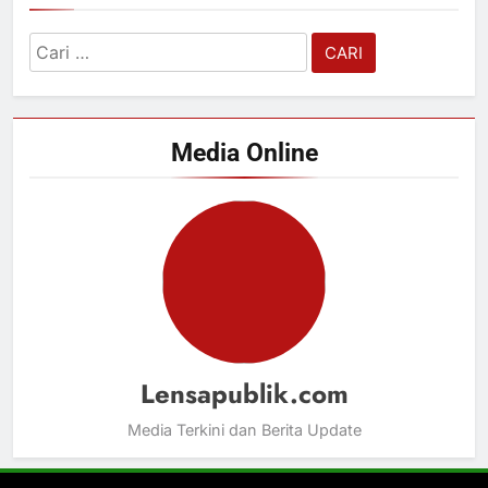
Cari
untuk:
Media Online
Lensapublik.com
Media Terkini dan Berita Update