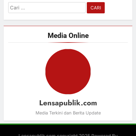
Cari
untuk:
Media Online
Lensapublik.com
Media Terkini dan Berita Update
Lensapublik.com copyright 2025 Powered By