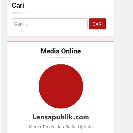
Cari
Cari
untuk:
Media Online
Lensapublik.com
Media Terkini dan Berita Update