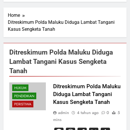
Home
Ditreskimum Polda Maluku Diduga Lambat Tangani
Kasus Sengketa Tanah
Ditreskimum Polda Maluku Diduga
Lambat Tangani Kasus Sengketa
Tanah
Ditreskimum Polda Maluku
HUKUM
Diduga Lambat Tangani
PENDIDIKAN
Kasus Sengketa Tanah
PERISTIWA
admin
4 tahun ago
0
5
mins