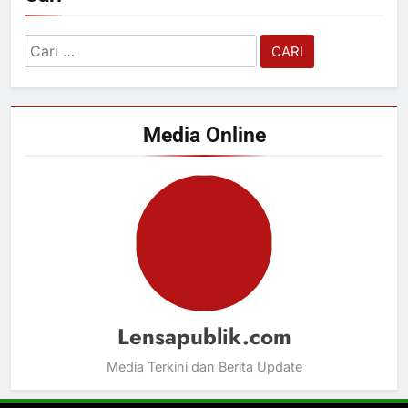
Cari
untuk:
Media Online
Lensapublik.com
Media Terkini dan Berita Update