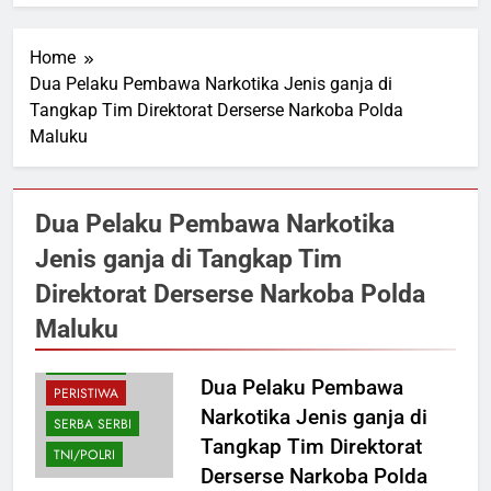
Home
Dua Pelaku Pembawa Narkotika Jenis ganja di
Tangkap Tim Direktorat Derserse Narkoba Polda
Maluku
Dua Pelaku Pembawa Narkotika
Jenis ganja di Tangkap Tim
Direktorat Derserse Narkoba Polda
Maluku
HUKUM
NASIONAL
Dua Pelaku Pembawa
PERISTIWA
Narkotika Jenis ganja di
SERBA SERBI
Tangkap Tim Direktorat
TNI/POLRI
Derserse Narkoba Polda