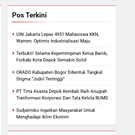
Pos Terkini
UIN Jakarta Lepas 4951 Mahasiswa KKN,
Wamen: Optimis Industrialisasi Maju
Terbukti! Selama Kepemimpinan Ketua Barok,
Forkabi Kota Depok Semakin Solid
ORADO Kabupaten Bogor Dibentuk Tangkal
Stigma “Judol Tertinggi”
PT Tirta Asasta Depok Kembali Raih Anugrah
Tranformasi Korporasi Dan Tata Kelola BUMD
Sudjatmiko Ingatkan Masyarakat Untuk
Menghadapi Iklim Ekstrim