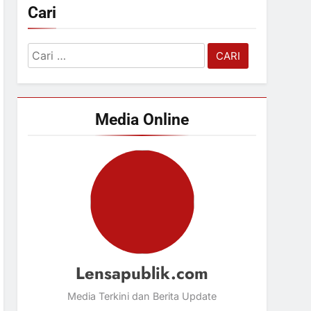
Cari
Cari
untuk:
Media Online
Lensapublik.com
Media Terkini dan Berita Update