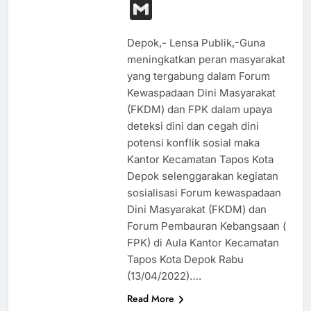
Link
Gmail
Depok,- Lensa Publik,-Guna
meningkatkan peran masyarakat
yang tergabung dalam Forum
Kewaspadaan Dini Masyarakat
(FKDM) dan FPK dalam upaya
deteksi dini dan cegah dini
potensi konflik sosial maka
Kantor Kecamatan Tapos Kota
Depok selenggarakan kegiatan
sosialisasi Forum kewaspadaan
Dini Masyarakat (FKDM) dan
Forum Pembauran Kebangsaan (
FPK) di Aula Kantor Kecamatan
Tapos Kota Depok Rabu
(13/04/2022)….
Read More