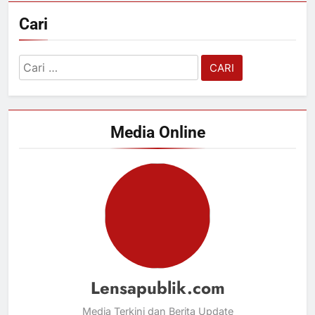
Cari
Cari
untuk:
Media Online
Lensapublik.com
Media Terkini dan Berita Update