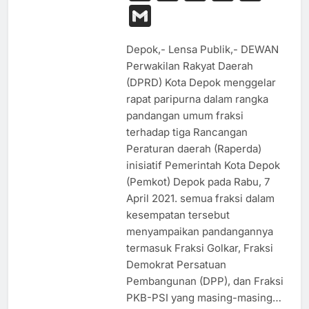
Link
Gmail
Depok,- Lensa Publik,- DEWAN
Perwakilan Rakyat Daerah
(DPRD) Kota Depok menggelar
rapat paripurna dalam rangka
pandangan umum fraksi
terhadap tiga Rancangan
Peraturan daerah (Raperda)
inisiatif Pemerintah Kota Depok
(Pemkot) Depok pada Rabu, 7
April 2021. semua fraksi dalam
kesempatan tersebut
menyampaikan pandangannya
termasuk Fraksi Golkar, Fraksi
Demokrat Persatuan
Pembangunan (DPP), dan Fraksi
PKB-PSI yang masing-masing…