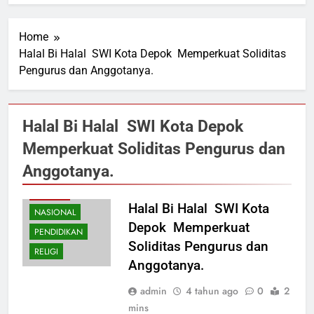
Home
Halal Bi Halal SWI Kota Depok Memperkuat Soliditas
Pengurus dan Anggotanya.
Halal Bi Halal SWI Kota Depok
Memperkuat Soliditas Pengurus dan
Anggotanya.
BUDAYA
Halal Bi Halal SWI Kota
NASIONAL
Depok Memperkuat
PENDIDIKAN
Soliditas Pengurus dan
RELIGI
Anggotanya.
admin
4 tahun ago
0
2
mins