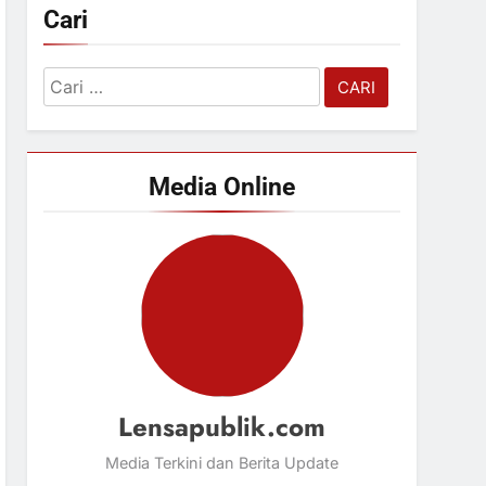
Cari
Cari
untuk:
Media Online
Lensapublik.com
Media Terkini dan Berita Update