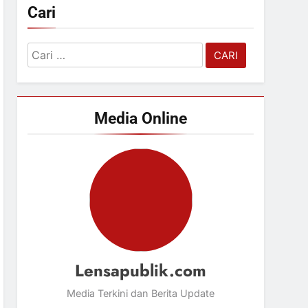
Cari
Cari
untuk:
Media Online
Lensapublik.com
Media Terkini dan Berita Update