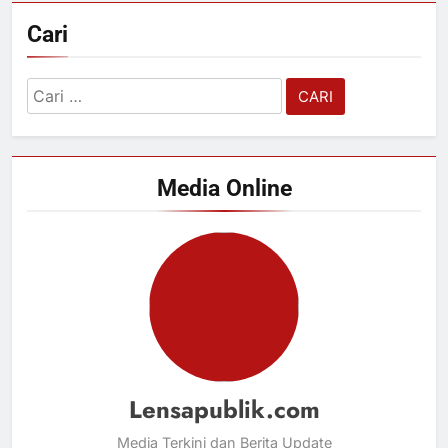
Cari
Cari
untuk:
Media Online
Lensapublik.com
Media Terkini dan Berita Update