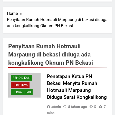
Home
Penyitaan Rumah Hotmauli Marpaung di bekasi diduga
ada kongkalikong Oknum PN Bekasi
Penyitaan Rumah Hotmauli
Marpaung di bekasi diduga ada
kongkalikong Oknum PN Bekasi
NASIONAL
Penetapan Ketua PN
PENDIDIKAN
Bekasi Menyita Rumah
PERISTIWA
Hotmauli Marpaung
SERBA SERBI
Diduga Sarat Kongkalikong
admin
5 tahun ago
0
7
mins