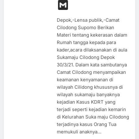
Link
Gmail
Depok,-Lensa publik,-Camat
Cilodong Supomo Berikan
Materi tentang kekerasan dalam
Rumah tangga kepada para
kader,acara dilaksanakan di aula
Sukamaju Cilodong Depok
30/3/21. Dalam kata sambutanya
Camat Cilodong menyampaikan
keamanan kenyamanan di
wilayah Cilidong khususnya di
wilayah sukamaju banyaknya
kejadian Kasus KDRT yang
terjadi seperti kejadian kemarin
di Kelurahan Suka maju Cilodong
terjadinya kasus Orang Tua
memukuli anaknya…