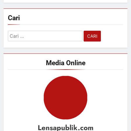
Cari
Cari
untuk:
Media Online
Lensapublik.com