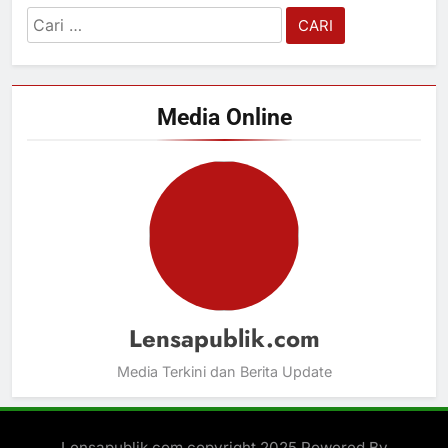
Cari
untuk:
Media Online
Lensapublik.com
Media Terkini dan Berita Update
Lensapublik.com copyright 2025 Powered By