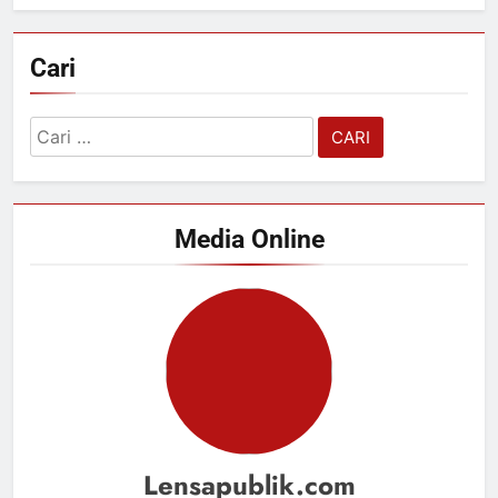
Cari
Cari
untuk:
Media Online
Lensapublik.com