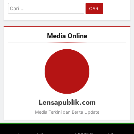
Cari
untuk:
Media Online
Lensapublik.com
Media Terkini dan Berita Update