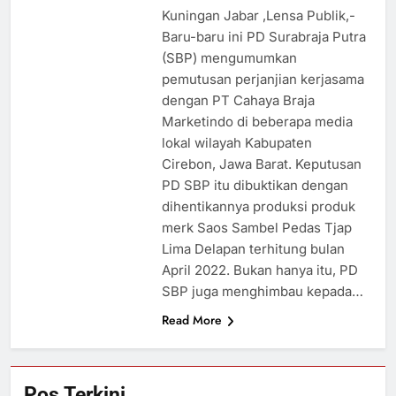
Kuningan Jabar ,Lensa Publik,-
Baru-baru ini PD Surabraja Putra
(SBP) mengumumkan
pemutusan perjanjian kerjasama
dengan PT Cahaya Braja
Marketindo di beberapa media
lokal wilayah Kabupaten
Cirebon, Jawa Barat. Keputusan
PD SBP itu dibuktikan dengan
dihentikannya produksi produk
merk Saos Sambel Pedas Tjap
Lima Delapan terhitung bulan
April 2022. Bukan hanya itu, PD
SBP juga menghimbau kepada…
Read More
Pos Terkini