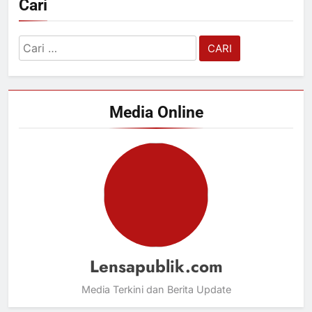
Cari
Cari
untuk:
Media Online
Lensapublik.com
Media Terkini dan Berita Update