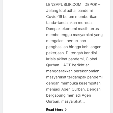
LENSAPUBLIK.COM I DEPOK –
Jelang Idul adha, pandemi
Covid-19 belum memberikan
tanda-tanda akan mereda.
Dampak ekonomi masih terus
membelenggu masyarakat yang
mengalami penurunan
penghasilan hingga kehilangan
pekerjaan. Di tengah kondisi
krisis akibat pandemi, Global
Qurban – ACT berikhtiar
menggerakkan perekonomian
masyarakat terdampak pandemi
dengan membuka kesempatan
menjadi Agen Qurban. Dengan
bergabung menjadi Agen
Qurban, masyarakat…
Read More