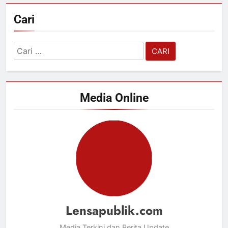
Cari
Cari
untuk:
Media Online
Lensapublik.com
Media Terkini dan Berita Update