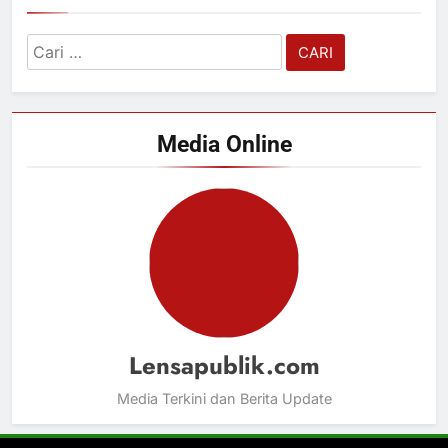
Cari
untuk:
Media Online
Lensapublik.com
Media Terkini dan Berita Update