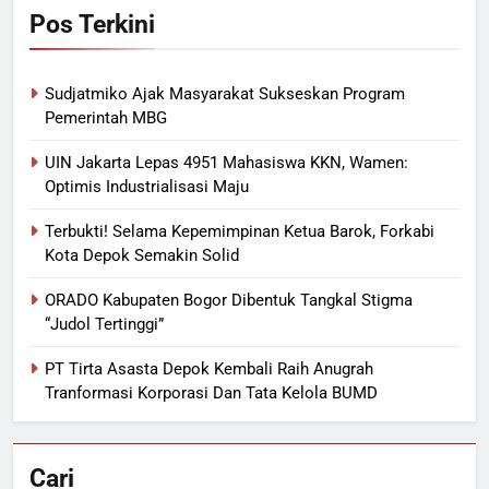
Pos Terkini
Sudjatmiko Ajak Masyarakat Sukseskan Program
Pemerintah MBG
UIN Jakarta Lepas 4951 Mahasiswa KKN, Wamen:
Optimis Industrialisasi Maju
Terbukti! Selama Kepemimpinan Ketua Barok, Forkabi
Kota Depok Semakin Solid
ORADO Kabupaten Bogor Dibentuk Tangkal Stigma
“Judol Tertinggi”
PT Tirta Asasta Depok Kembali Raih Anugrah
Tranformasi Korporasi Dan Tata Kelola BUMD
Cari