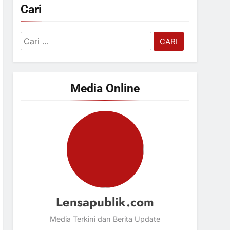
Cari
Cari
untuk:
Media Online
Lensapublik.com
Media Terkini dan Berita Update