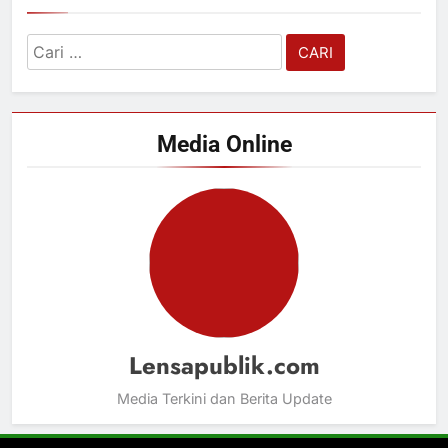
Cari
untuk:
Media Online
Lensapublik.com
Media Terkini dan Berita Update