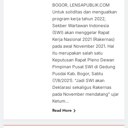
BOGOR, LENSAPUBLIK.COM
Untuk soliditas dan menguatkan
program kerja tahun 2022,
Sekber Wartawan Indonesia
(SWI) akan menggelar Rapat
Kerja Nasional 2021 (Rakernas)
pada awal November 2021. Hal
itu merupakan salah satu
Keputusan Rapat Pleno Dewan
Pimpinan Pusat SWI di Gedung
Pusdai Kab. Bogor, Sabtu
(7/8/2021). “Jadi SWI akan
Deklarasi sekaligus Rakernas
pada November mendatang” ujar
Ketum…
Read More