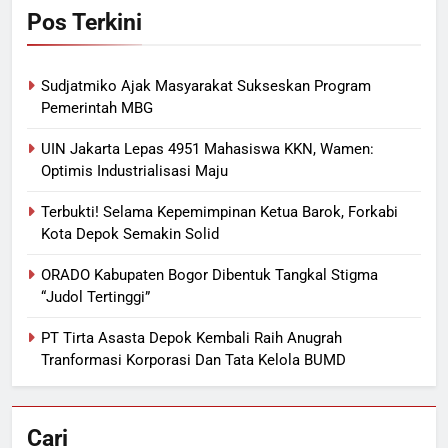
Pos Terkini
Sudjatmiko Ajak Masyarakat Sukseskan Program
Pemerintah MBG
UIN Jakarta Lepas 4951 Mahasiswa KKN, Wamen:
Optimis Industrialisasi Maju
Terbukti! Selama Kepemimpinan Ketua Barok, Forkabi
Kota Depok Semakin Solid
ORADO Kabupaten Bogor Dibentuk Tangkal Stigma
“Judol Tertinggi”
PT Tirta Asasta Depok Kembali Raih Anugrah
Tranformasi Korporasi Dan Tata Kelola BUMD
Cari