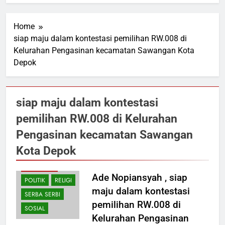
Home
siap maju dalam kontestasi pemilihan RW.008 di
Kelurahan Pengasinan kecamatan Sawangan Kota
Depok
siap maju dalam kontestasi
pemilihan RW.008 di Kelurahan
Pengasinan kecamatan Sawangan
Kota Depok
BUDAYA
PERISTIWA
Ade Nopiansyah , siap
POLITIK
RELIGI
maju dalam kontestasi
SERBA SERBI
pemilihan RW.008 di
SOSIAL
Kelurahan Pengasinan