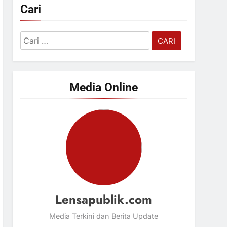
Cari
Cari
untuk:
Media Online
Lensapublik.com
Media Terkini dan Berita Update