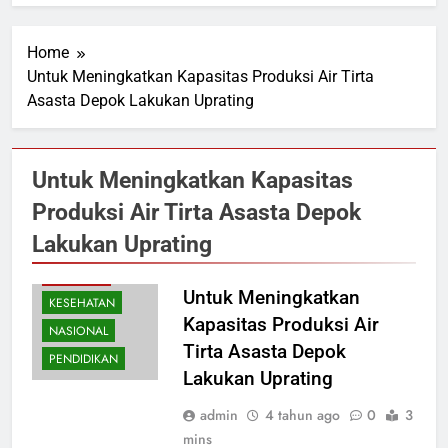
Home
Untuk Meningkatkan Kapasitas Produksi Air Tirta
Asasta Depok Lakukan Uprating
Untuk Meningkatkan Kapasitas
Produksi Air Tirta Asasta Depok
Lakukan Uprating
EKONOMI
Untuk Meningkatkan
KESEHATAN
Kapasitas Produksi Air
NASIONAL
Tirta Asasta Depok
PENDIDIKAN
Lakukan Uprating
admin
4 tahun ago
0
3
mins