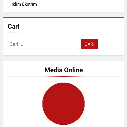
Iklim Ekstrim
Cari
Cari
untuk:
Media Online